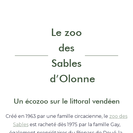
Le zoo
des
Sables
d’Olonne
Un écozoo sur le littoral vendéen
Créé en 1963 par une famille circacienne, le
zoo des
Sables
est racheté dès 1975 par la famille Gay,
également propriétaires du Bioparc de Doué-la-