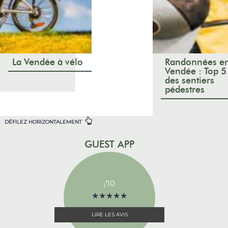
La Vendée à vélo
Randonnées e
Vendée : Top 5
des sentiers
pédestres
DÉFILEZ HORIZONTALEMENT
GUEST APP
/10
★
★
★
★
★
★
★
★
★
★
LIRE LES AVIS