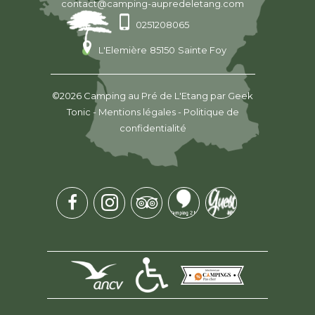
contact@camping-aupredeletang.com
0251208065
L'Elemière
85150
Sainte Foy
©2026
Camping au Pré de L'Etang
par
Geek
Tonic
-
Mentions légales
-
Politique de
confidentialité