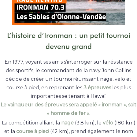
L’histoire d’Ironman : un petit tournoi
devenu grand
En 1977, voyant ses amis s’interroger sur la résistance
des sportifs, le commandant de la navy John Collins
décide de créer un tournoi réunissant nage, vélo et
course à pied, en reprenant les
3 épreuves
les plus
importantes se tenant à Hawaï.
Le vainqueur des épreuves sera appelé « ironman », soit
« homme de fer »
.
La compétition alliant la
nage
(3,8 km), le
vélo
(180 km)
et la
course à pied
(42 km), prend également le nom