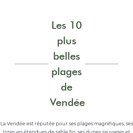
Les 10
plus
belles
plages
de
Vendée
La Vendée est réputée pour ses plages magnifiques, ses
longues étendues de sable fin, ses dunes sauvages et