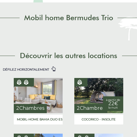
Mobil home Bermudes Trio
Découvrir les autres locations
DÉFILEZ HORIZONTALEMENT
à partir de
22€
2Chambres
2Chambres
la nuit
MOBIL-HOME BAHIA DUO ESPACE
COCORICO - INSOLITE