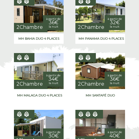
à partir de
à partir de
36€
32€
2Chambres
2Chambres
la nuit
la nuit
MH BAHIA DUO 4 PLACES
MH PANAMA DUO 4 PLACES
à partir de
à partir de
34€
36€
2Chambres
2Chambres
la nuit
la nuit
MH MALAGA DUO 4 PLACES
MH SANTAFÉ DUO
à partir de
à partir de
30€
40€