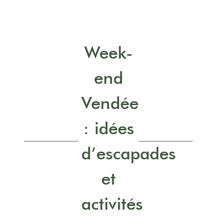
Week-
end
Vendée
: idées
d’escapades
et
activités