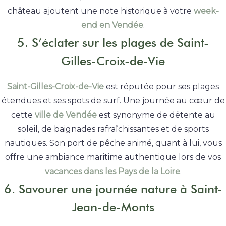
château ajoutent une note historique à votre
week-
end en Vendée
.
5. S’éclater sur les plages de Saint-
Gilles-Croix-de-Vie
Saint-Gilles-Croix-de-Vie
est réputée pour ses plages
étendues et ses spots de surf. Une journée au cœur de
cette
ville de Vendée
est synonyme de détente au
soleil, de baignades rafraîchissantes et de sports
nautiques. Son port de pêche animé, quant à lui, vous
offre une ambiance maritime authentique lors de vos
vacances dans les Pays de la Loire
.
6. Savourer une journée nature à Saint-
Jean-de-Monts