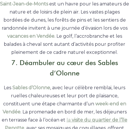
Saint-Jean-de-Monts
est un havre pour les amateurs de
nature et de loisirs de plein air. Les vastes plages
bordées de dunes, les forêts de pins et les sentiers de
randonnée invitent à une journée d’évasion lors de vos
vacances en Vendée
. Le golf, l’accrobranche et les
balades à cheval sont autant d’activités pour profiter
pleinement de ce cadre naturel exceptionnel.
7. Déambuler au cœur des Sables
d’Olonne
Les
Sables d’Olonne
, avec leur célèbre remblai, leurs
ruelles chaleureuses et leur port de plaisance,
constituent une étape charmante d’un
week-end en
Vendée
. La promenade en bord de mer, les déjeuners
en terrasse face à l’océan et
la
visite du quartier de l’île
Penotte
, avec ses mosaïques de coquillages, offrent