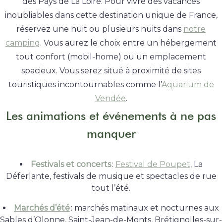
des Pays de La Loire. Pour vivre des vacances
inoubliables dans cette destination unique de France,
réservez une nuit ou plusieurs nuits dans
notre
camping
. Vous aurez le choix entre un hébergement
tout confort (mobil-home) ou un emplacement
spacieux. Vous serez situé à proximité de sites
touristiques incontournables comme l’
Aquarium de
Vendée
.
Les animations et événements à ne pas
manquer
Festivals et concerts
:
Festival de Poupet,
La
Déferlante, festivals de musique et spectacles de rue
tout l’été
.
Marchés d’été
: marchés matinaux et nocturnes aux
Sables d’Olonne, Saint-Jean-de-Monts, Brétignolles-sur-