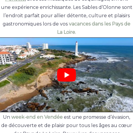
une expérience enrichissante. Les Sables d’Olonne sont
l’endroit parfait pour allier détente, culture et plaisirs
gastronomiques lors de vos
vacances dans les Pays de
La Loire
.
Un
week-end en Vendée
est une promesse d’évasion,
de découverte et de plaisir pour tous les âges au cœur