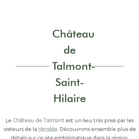
Château
de
Talmont-
Saint-
Hilaire
Le
Château de Talmont
est un lieu très prisé par les
visiteurs de la
Vendée
. Découvrons ensemble plus de
détails sur ce site emblématique dans la région.