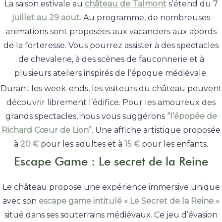
La saison estivale au
château de Talmont
s’étend du 7
juillet au 29 aout.
Au programme, de nombreuses
animations sont proposées aux vacanciers aux abords
de la forteresse. Vous pourrez assister à des spectacles
de chevalerie, à des scènes de fauconnerie et à
plusieurs ateliers inspirés de l’époque médiévale.
Durant les week-ends, les visiteurs du château peuvent
découvrir librement l’édifice. Pour les amoureux des
grands spectacles, nous vous suggérons
“l’épopée de
Richard Cœur de Lion”
. Une affiche artistique proposée
à
20 €
pour les adultes et à
15 €
pour les enfants.
Escape Game : Le secret de la Reine
Le château propose une expérience immersive unique
avec son
escape game intitulé « Le Secret de la Reine »
situé dans ses souterrains médiévaux. Ce jeu d’évasion